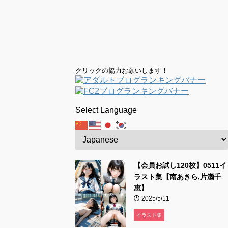
クリックの協力お願いします！
Select Language
【会員お試し120枚】0511イ
ラスト集【南あきら,片瀬千
恵】
2025/5/11
イラスト集