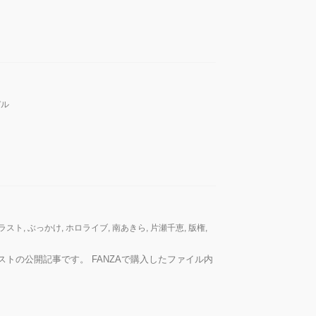
デル
ラスト
,
ぶっかけ
,
ホロライブ
,
南あきら
,
片瀬千恵
,
版権
,
ラストの公開記事です。 FANZAで購入したファイル内