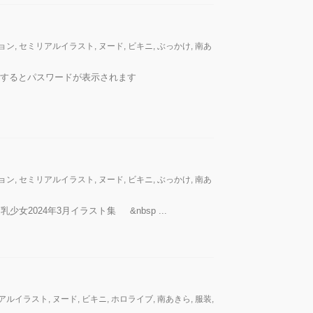
ョン
,
セミリアルイラスト
,
ヌード
,
ビキニ
,
ぶっかけ
,
南あ
入。購入するとパスワードが表示されます
ョン
,
セミリアルイラスト
,
ヌード
,
ビキニ
,
ぶっかけ
,
南あ
乳少女2024年3月イラスト集 &nbsp ...
アルイラスト
,
ヌード
,
ビキニ
,
ホロライブ
,
南あきら
,
服装
,