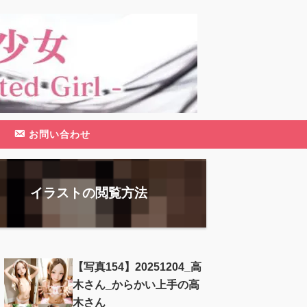
お問い合わせ
イラストの閲覧方法
【写真154】20251204_高
木さん_からかい上手の高
木さん