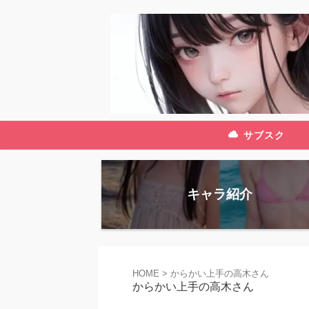
サブスク
キャラ紹介
HOME
>
からかい上手の高木さん
からかい上手の高木さん