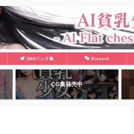
SNSリンク集
Discord
CG集発売中