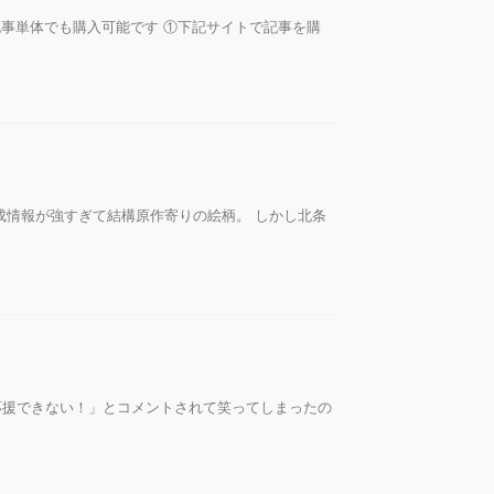
す！ ◇記事単体でも購入可能です ①下記サイトで記事を購
成情報が強すぎて結構原作寄りの絵柄。 しかし北条
応援できない！」とコメントされて笑ってしまったの