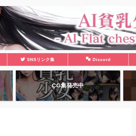
SNSリンク集
Discord
CG集発売中