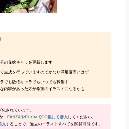
枚）
等分の花嫁キャラを更新します
して生成を行っていますのでかなり満足度高いはず
ャラでも版権キャラでもいつでも募集中
的な内容があった方が希望のイラストになるかも
ブ化されています。
か、
FANZAやDLsiteでCG集にて購入
してください。
加入
することで、過去のイラストすべてを閲覧可能です。