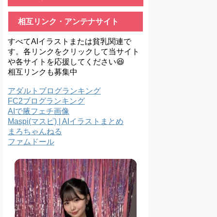
相互リンク・アンテナサイト
すべてAIイラストまたは貧乳関連で
す。各リンクをクリックして当サイト
や各サイトを応援してください😆
相互リンクも募集中
アダルトブログランキング
FC2ブログランキング
AIで腋フェチ画像
Maspi(マスピ) | AIイラストまとめ
まろちゃんねる
ファムドール