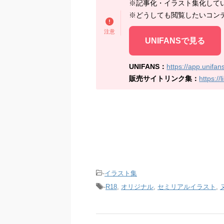
※記事化・イラスト集化して
※どうしても閲覧したいコン
UNIFANSで見る
UNIFANS：
https://app.unifans.
販売サイトリンク集：
https://l
-
イラスト集
-
R18
,
オリジナル
,
セミリアルイラスト
,