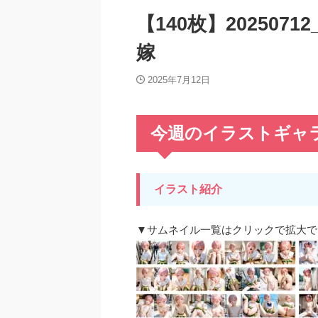
【140枚】202507
嫁
2025年7月12日
今週のイラストギャ
イラスト紹介
▼サムネイル一覧はクリックで拡大で