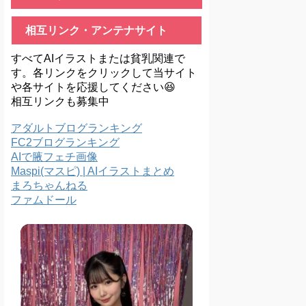
相互リンク・アンテナサイト
すべてAIイラストまたは貧乳関連で
す。各リンクをクリックして当サイト
や各サイトを応援してください😆
相互リンクも募集中
アダルトブログランキング
FC2ブログランキング
AIで腋フェチ画像
Maspi(マスピ) | AIイラストまとめ
まろちゃんねる
ファムドール