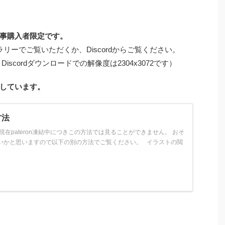
事購入者限定です。
リーでご覧いただくか、Discordからご覧ください。
Discordダウンロードでの解像度は2304x3072です）
しています。
方法
現在pateron凍結中につきこの方法では見ることができません。 おそ
いかと思いますので以下の別の方法でご覧ください。 イラストの閲