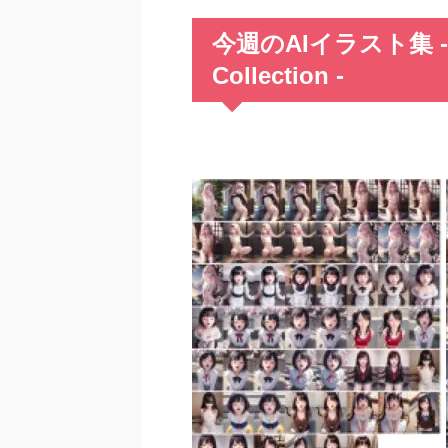
今週のAIイラスト集 -This 
Collection -