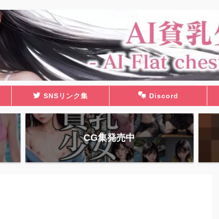
SNSリンク集
Discord
CG集発売中