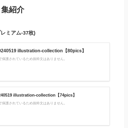
ト集紹介
,プレミアム-37枚)
519 illustration-collection【80pics】
で保護されているため抜粋文はありません。
19 illustration-collection【74pics】
で保護されているため抜粋文はありません。