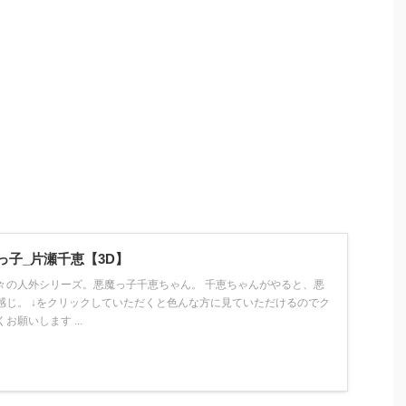
っ子_片瀬千恵【3D】
々の人外シリーズ。悪魔っ子千恵ちゃん。 千恵ちゃんがやると、悪
感じ。 ↓をクリックしていただくと色んな方に見ていただけるのでク
願いします ...