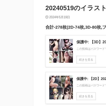
20240519のイラス
2024年5月19日
合計-278枚(2D-74枚,3D-80枚
保護中: 【3D】20240
この投稿はパスワード
続きを見る
保護中: 【2D】202405
この投稿はパスワード
続きを見る