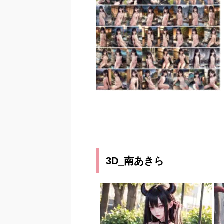
3D_南あきら