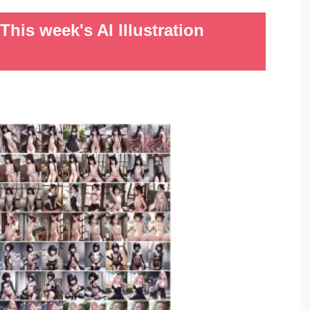
week's AI Illustration