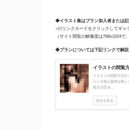
◆イラスト集はプラン加入者または記
↑のリンクカードをクリックしてギャラ
（サイト閲覧の解像度は768x1024で、
◆プランについては下記リンクで解説
イラストの閲覧
イラストの閲覧方法① 
らく今後も復帰は難し
覧方法② & ...
続きを見る