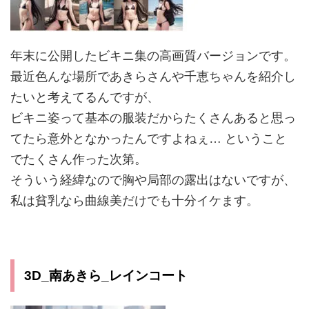
年末に公開したビキニ集の高画質バージョンです。
最近色んな場所であきらさんや千恵ちゃんを紹介し
たいと考えてるんですが、
ビキニ姿って基本の服装だからたくさんあると思っ
てたら意外となかったんですよねぇ… ということ
でたくさん作った次第。
そういう経緯なので胸や局部の露出はないですが、
私は貧乳なら曲線美だけでも十分イケます。
3D_南あきら_レインコート