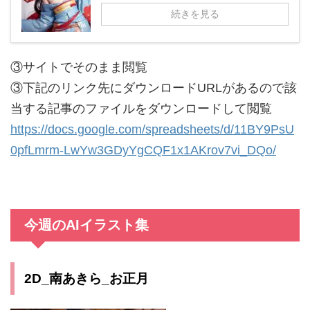
続きを見る
③サイトでそのまま閲覧
③下記のリンク先にダウンロードURLがあるので該
当する記事のファイルをダウンロードして閲覧
https://docs.google.com/spreadsheets/d/11BY9PsU
0pfLmrm-LwYw3GDyYgCQF1x1AKrov7vi_DQo/
今週のAIイラスト集
2D_南あきら_お正月