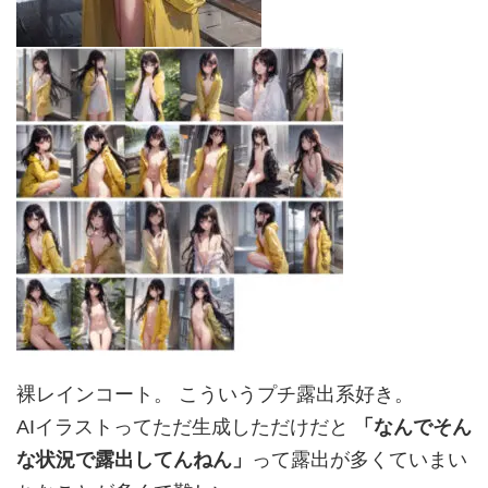
裸レインコート。 こういうプチ露出系好き。
AIイラストってただ生成しただけだと
「なんでそん
な状況で露出してんねん」
って露出が多くていまい