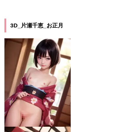
3D_片瀬千恵_お正月