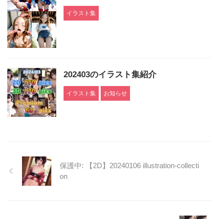
イラスト集
202403のイラスト集紹介
イラスト集
お知らせ
保護中: 【2D】20240106 illustration-collecti
on