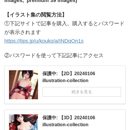
images, premium 39 images)
【イラスト集の閲覧方法】
①下記サイトで記事を購入。購入するとパスワード
が表示されます
https://tips.jp/u/kouko/a/INDqOn1s
②パスワードを使って下記記事にアクセス
保護中: 【2D】20240106
illustration-collection
続きを見る
保護中: 【3D】20240106
illustration-collection