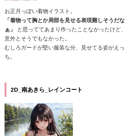
お正月っぽい着物イラスト。
「着物って胸とか局部を見せる表現難しそうだな
ぁ」
と思っててあまり作ったことなかったけど、
意外とそうでもなかった。
むしろガードが堅い服装な分、見せてる姿がえっ
ち。
2D_南あきら_レインコート