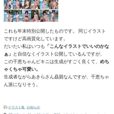
これも年末特別公開したものです。 同じイラスト
ですけど高画質化しています。
だいたい私はいつも
「こんなイラストでいいのかな
ぁ」
と自信なくイラスト公開しているんですが、
この千恵ちゃんビキニは生成がすごく良くて、
めち
ゃくちゃ可愛い。
生成者ながらあきらさん贔屓なんですが、千恵ちゃ
ん派になりそう。
-
イラスト集
,
お知らせ