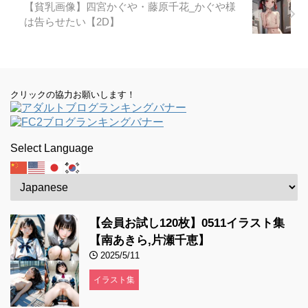
【貧乳画像】四宮かぐや・藤原千花_かぐや様
は告らせたい【2D】
クリックの協力お願いします！
Select Language
【会員お試し120枚】0511イラスト集
【南あきら,片瀬千恵】
2025/5/11
イラスト集