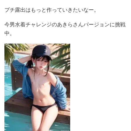
プチ露出はもっと作っていきたいなー。
今男水着チャレンジのあきらさんバージョンに挑戦
中。