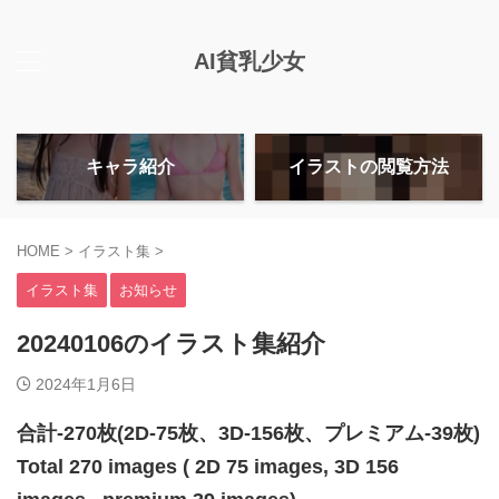
AI貧乳少女
キャラ紹介
イラストの閲覧方法
HOME
>
イラスト集
>
イラスト集
お知らせ
20240106のイラスト集紹介
2024年1月6日
合計-270枚(2D-75枚、3D-156枚、プレミアム-39枚)
Total 270 images ( 2D 75 images, 3D 156