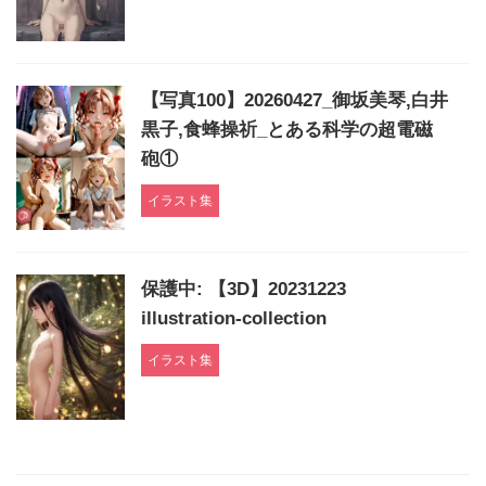
【写真100】20260427_御坂美琴,白井
黒子,食蜂操祈_とある科学の超電磁
砲①
イラスト集
保護中: 【3D】20231223
illustration-collection
イラスト集