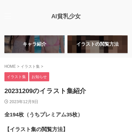
AI貧乳少女
キャラ紹介
イラストの閲覧方法
HOME
>
イラスト集
>
イラスト集
お知らせ
20231209のイラスト集紹介
2023年12月9日
全194枚（うちプレミアム35枚）
【イラスト集の閲覧方法】