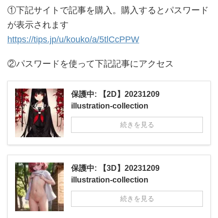
①下記サイトで記事を購入。購入するとパスワード
が表示されます
https://tips.jp/u/kouko/a/5tlCcPPW
②パスワードを使って下記記事にアクセス
保護中: 【2D】20231209
illustration-collection
続きを見る
保護中: 【3D】20231209
illustration-collection
続きを見る