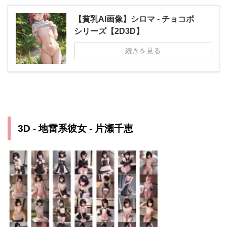
【貧乳AI画像】シロマ - チョコボ
シリーズ【2D3D】
続きを見る
3D - 地雷系彼女 - 片瀬千恵