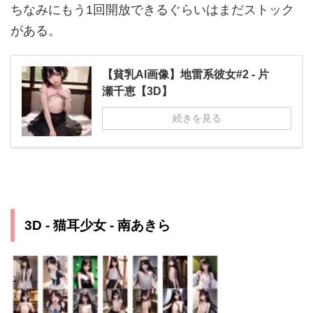
ちなみにもう1回開放できるぐらいはまだストック
がある。
【貧乳AI画像】地雷系彼女#2 - 片
瀬千恵【3D】
続きを見る
3D - 猫耳少女 - 南あきら