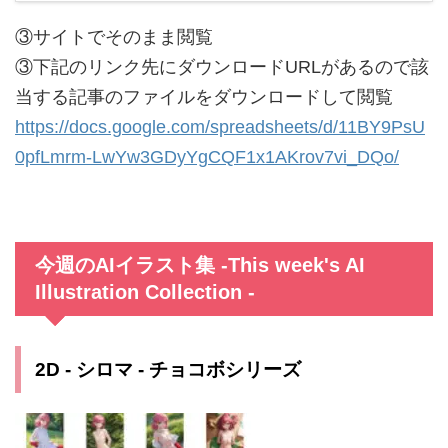
③サイトでそのまま閲覧
③下記のリンク先にダウンロードURLがあるので該
当する記事のファイルをダウンロードして閲覧
https://docs.google.com/spreadsheets/d/11BY9PsU
0pfLmrm-LwYw3GDyYgCQF1x1AKrov7vi_DQo/
今週のAIイラスト集 -This week's AI
Illustration Collection -
2D - シロマ - チョコボシリーズ