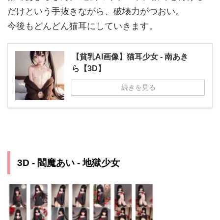
だけという手抜きながら、破壊力がつおい。
今後もどんどん猫耳にしていきます。
【貧乳AI画像】猫耳少女 - 南あき
ら【3D】
続きを見る
3D - 閻魔あい - 地獄少女