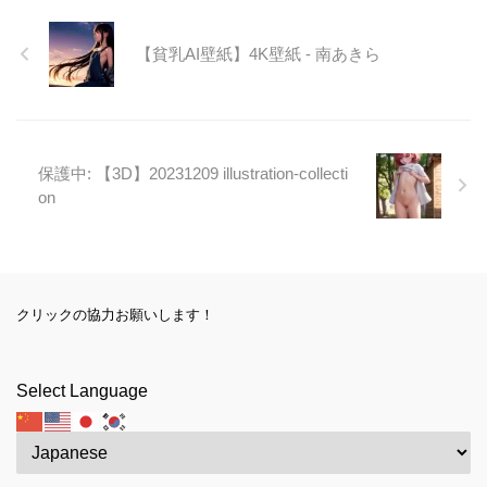
【貧乳AI壁紙】4K壁紙 - 南あきら
保護中: 【3D】20231209 illustration-collecti
on
クリックの協力お願いします！
Select Language