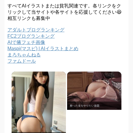
すべてAIイラストまたは貧乳関連です。各リンクをク
リックして当サイトや各サイトを応援してください😆
相互リンクも募集中
アダルトブログランキング
FC2ブログランキング
AIで腋フェチ画像
Maspi(マスピ) | AIイラストまとめ
まろちゃんねる
ファムドール
酔った女をやりたい放題