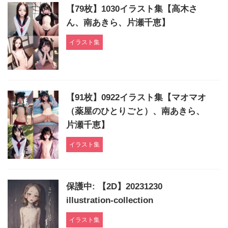
【79枚】1030イラスト集【高木さ
ん、南あきら、片瀬千恵】
イラスト集
【91枚】0922イラスト集【マオマオ
（薬屋のひとりごと）、南あきら、
片瀬千恵】
イラスト集
保護中: 【2D】20231230
illustration-collection
イラスト集