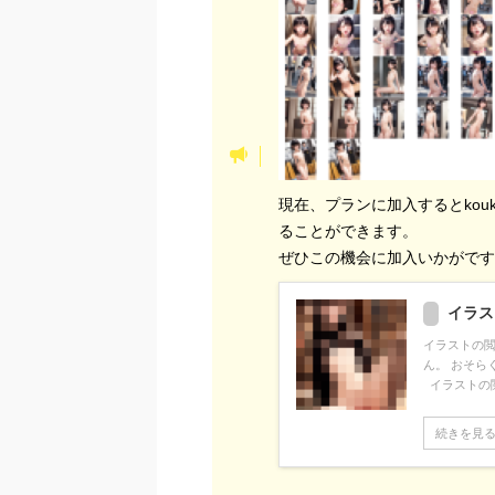
現在、プランに加入するとkouk
ることができます。
ぜひこの機会に加入いかがで
イラス
イラストの閲
ん。 おそ
イラストの閲覧
続きを見