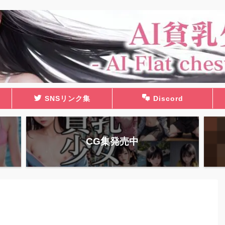
SNSリンク集
Discord
CG集発売中