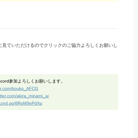
に見ていただけるのでクリックのご協力よろしくお願いし
Discord参加よろしくお願いします。
tter.com/kouko_AFCG
witter.com/akira_minami_ai
iscord.gg/8RgM9ePdXq