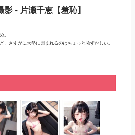
撮影 - 片瀬千恵【羞恥】
め。
ど、さすがに大勢に囲まれるのはちょっと恥ずかしい。