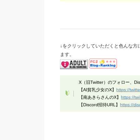
↓をクリックしていただくと色んな方
ます。
X（旧Twitter）のフォロー、
【AI貧乳少女のX】
https://twi
【南あきらさんのX】
https://t
【Discord招待URL】
https://d