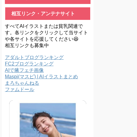
相互リンク・アンテナサイト
すべてAIイラストまたは貧乳関連で
す。各リンクをクリックして当サイト
や各サイトを応援してください😆
相互リンクも募集中
アダルトブログランキング
FC2ブログランキング
AIで腋フェチ画像
Maspi(マスピ) | AIイラストまとめ
まろちゃんねる
ファムドール