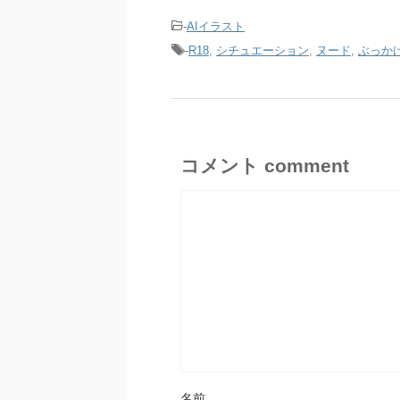
-
AIイラスト
-
R18
,
シチュエーション
,
ヌード
,
ぶっか
コメント comment
名前