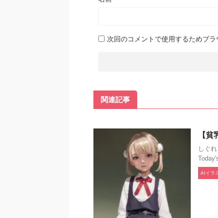
次回のコメントで使用するためブラ
関連記事
【貧
しぐれう
Today'
AIイラ