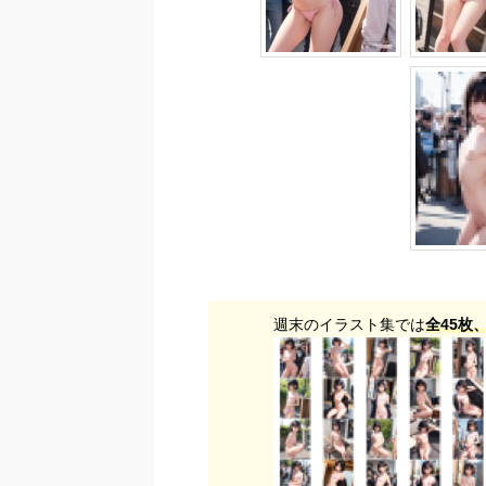
週末のイラスト集では
全45枚