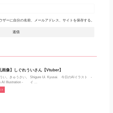
ウザーに自分の名前、メールアドレス、サイトを保存する。
乳画像】しぐれういさん【Vtuber】
い。きゅうさい。 Shigure Ui. Kyusai. 今日のAIイラスト -
s AI Illustration - イ ...
スト