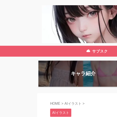
サブスク
キャラ紹介
HOME
>
AIイラスト
>
AIイラスト