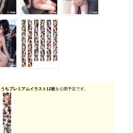
、うちプレミアムイラスト12枚
を公開予定です。