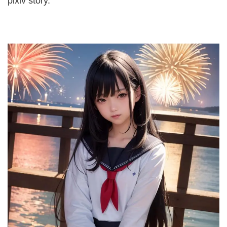
pixiv story.