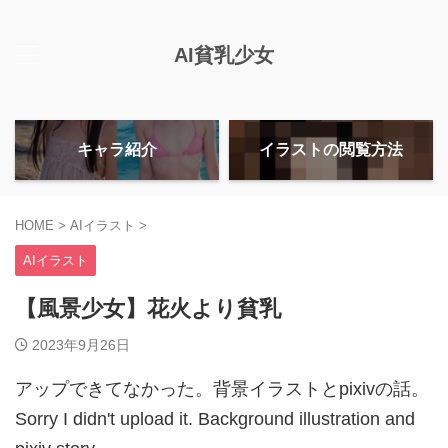
AI貧乳少女
キャラ紹介
イラストの閲覧方法
HOME
>
AIイラスト
>
AIイラスト
【風景少女】花火より貧乳
2023年9月26日
アップできてなかった。背景イラストとpixivの話。
Sorry I didn't upload it. Background illustration and