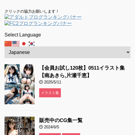
クリックの協力お願いします！
Select Language
【会員お試し120枚】0511イラスト集
【南あきら,片瀬千恵】
2025/5/11
イラスト集
販売中のCG集一覧
2024/6/5