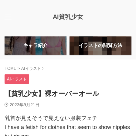
AI貧乳少女
キャラ紹介
イラストの閲覧方法
HOME
>
AIイラスト
>
AIイラスト
【貧乳少女】裸オーバーオール
2023年9月21日
乳首が見えそうで見えない服装フェチ
I have a fetish for clothes that seem to show nipples