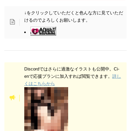
↓をクリックしていただくと色んな方に見ていただ
More radical illustrations are also available on
けるのでよろしくお願いします。
Discord, which you can view by subscribing to
the support plan at Ci-en. For more information,
click here.
Discordではさらに過激なイラストも公開中。Ci-
enで応援プランに加入すれば閲覧できます。
詳し
くはこちらから
Other Illustrations are also available on our
website. Please check them all out!
X (formerly Twitter)
https://twitter.com/flatchest_AI