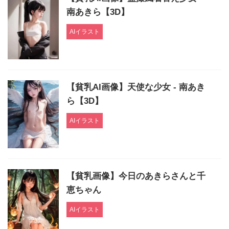
南あきら【3D】
AIイラスト
【貧乳AI画像】天使な少女 - 南あき
ら【3D】
AIイラスト
【貧乳画像】今日のあきらさんと千
恵ちゃん
AIイラスト