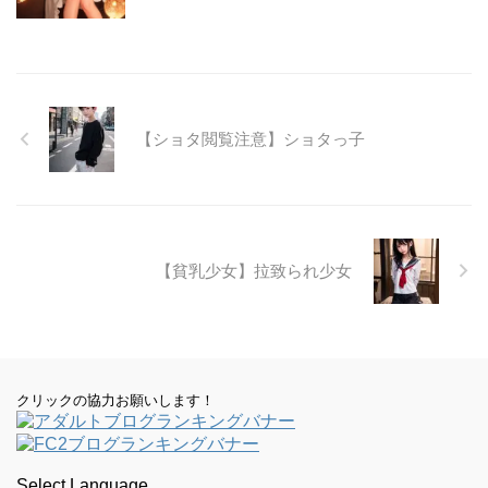
【ショタ閲覧注意】ショタっ子
【貧乳少女】拉致られ少女
クリックの協力お願いします！
Select Language